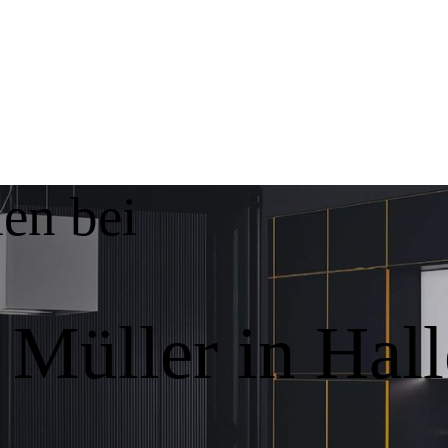
en bei
Müller in Hall