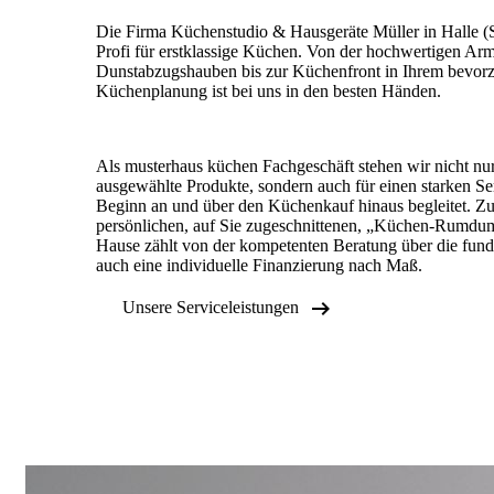
Die Firma Küchenstudio & Hausgeräte Müller in Halle (Sa
Profi für erstklassige Küchen. Von der hochwertigen Arma
Dunstabzugshauben bis zur Küchenfront in Ihrem bevorz
Küchenplanung ist bei uns in den besten Händen.
Als musterhaus küchen Fachgeschäft stehen wir nicht nur 
ausgewählte Produkte, sondern auch für einen starken Se
Beginn an und über den Küchenkauf hinaus begleitet. Z
persönlichen, auf Sie zugeschnittenen, „Küchen-Rumdu
Hause zählt von der kompetenten Beratung über die fun
auch eine individuelle Finanzierung nach Maß.

Unsere Serviceleistungen