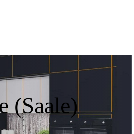
e (Saale)