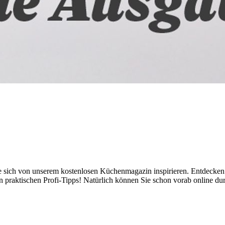
e sich von unserem kostenlosen Küchenmagazin inspirieren. Entdecke
 praktischen Profi-Tipps! Natürlich können Sie schon vorab online du