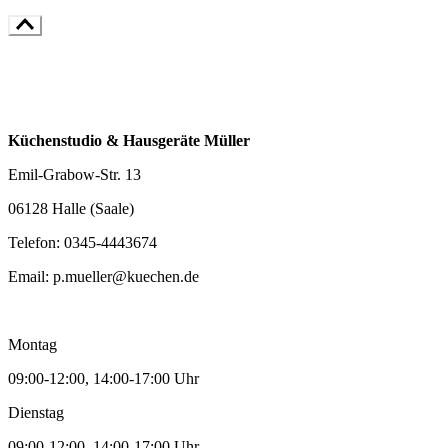
Küchenstudio & Hausgeräte Müller
Emil-Grabow-Str. 13
06128 Halle (Saale)
Telefon:
0345-4443674
Email:
p.mueller@kuechen.de
Montag
09:00-12:00, 14:00-17:00 Uhr
Dienstag
09:00-12:00, 14:00-17:00 Uhr