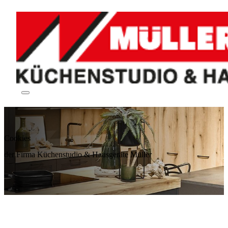
Cookies
der Firma Küchenstudio & Hausgeräte Müller